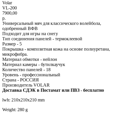
Volar
VL-200
7900,00
р.
Универсальный мяч для классического волейбола,
одобренный ВФВ
Подходит для игры на снегу
Тип соединения панелей - термоклеевой
Размер - 5
Покрышка - композитная кожа на основе полиуретана,
микрофибра.
Материал обмотки - нейлон
Материал камеры - бутилкаучук
Количество панелей - 18
Уровень - профессиональный
Страна - РОССИЯ
Производитель VOLAR
Доставка СДЭК в Постамат или ПВЗ - бесплатно
lwh: 210x210x210 mm
Weight: 280 g